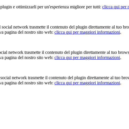
 plugin e ottimizzarli per un'esperienza migliore per tutti:
clicca qui per
Il social network trasmette il contenuto del plugin direttamente al tuo br
iva pagina del nostro sito web:
clicca qui per maggiori informazioni
.
 social network trasmette il contenuto del plugin direttamente al tuo brow
iva pagina del nostro sito web:
clicca qui per maggiori informazioni
.
Il social network trasmette il contenuto del plugin direttamente al tuo br
iva pagina del nostro sito web:
clicca qui per maggiori informazioni
.