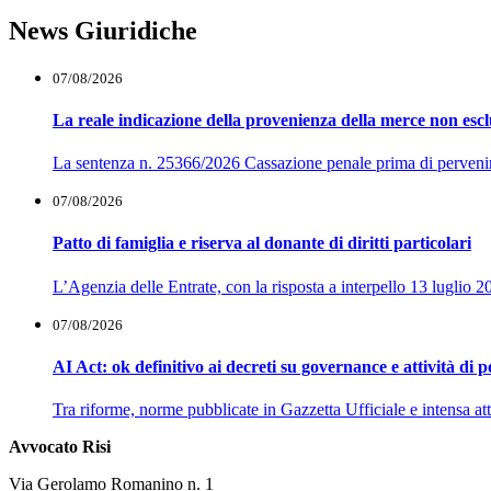
News Giuridiche
07/08/2026
La reale indicazione della provenienza della merce non esclu
La sentenza n. 25366/2026 Cassazione penale prima di pervenire al
07/08/2026
Patto di famiglia e riserva al donante di diritti particolari
L’Agenzia delle Entrate, con la risposta a interpello 13 luglio 2
07/08/2026
AI Act: ok definitivo ai decreti su governance e attività di 
Tra riforme, norme pubblicate in Gazzetta Ufficiale e intensa atti
Avvocato Risi
Via Gerolamo Romanino n. 1