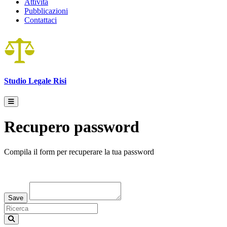
Attività
Pubblicazioni
Contattaci
Studio Legale
Risi
Recupero password
Compila il form per recuperare la tua password
Loading...
Save