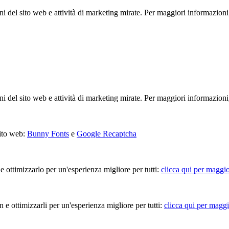
ioni del sito web e attività di marketing mirate. Per maggiori informazioni
ioni del sito web e attività di marketing mirate. Per maggiori informazioni
sito web:
Bunny Fonts
e
Google Recaptcha
 e ottimizzarlo per un'esperienza migliore per tutti:
clicca qui per maggio
in e ottimizzarli per un'esperienza migliore per tutti:
clicca qui per maggi