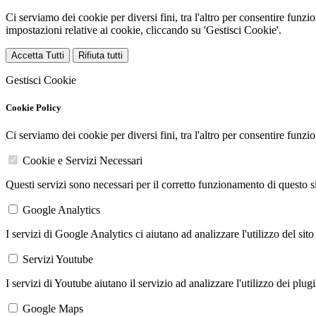
Ci serviamo dei cookie per diversi fini, tra l'altro per consentire funz
impostazioni relative ai cookie, cliccando su 'Gestisci Cookie'.
Accetta Tutti
Rifiuta tutti
Gestisci Cookie
Cookie Policy
Ci serviamo dei cookie per diversi fini, tra l'altro per consentire funz
Cookie e Servizi Necessari
Questi servizi sono necessari per il corretto funzionamento di questo 
Google Analytics
I servizi di Google Analytics ci aiutano ad analizzare l'utilizzo del sito
Servizi Youtube
I servizi di Youtube aiutano il servizio ad analizzare l'utilizzo dei plug
Google Maps